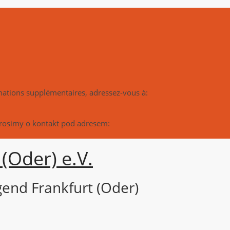
rmations supplémentaires, adressez-vous à:
prosimy o kontakt pod adresem:
(Oder) e.V.
end Frankfurt (Oder)