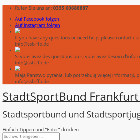
Rufen Sie uns an:
0335 60688887
Auf Facebook folgen
Auf Instagram folgen
If you have any questions or need help, please contact us:
info@ssb-ffo.de
Si vous avez des questions ou si vous avez besoin d'info
info@ssb-ffo.de
Mają Państwo pytania, lub potrzebują więcej informacji, 
info@ssb-ffo.de
Stadt
Sport
Bund Frankfurt 
Stadtsportbund und Stadtsportjug
Einfach Tippen und "Enter" drücken