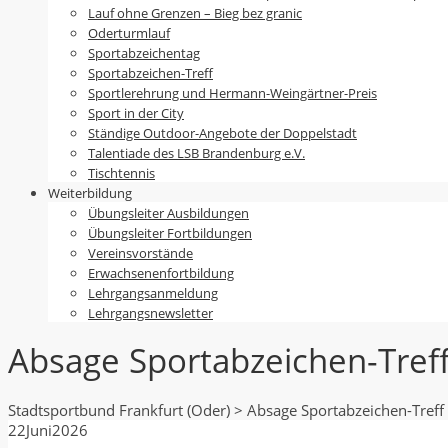
Lauf ohne Grenzen – Bieg bez granic
Oderturmlauf
Sportabzeichentag
Sportabzeichen-Treff
Sportlerehrung und Hermann-Weingärtner-Preis
Sport in der City
Ständige Outdoor-Angebote der Doppelstadt
Talentiade des LSB Brandenburg e.V.
Tischtennis
Weiterbildung
Übungsleiter Ausbildungen
Übungsleiter Fortbildungen
Vereinsvorstände
Erwachsenenfortbildung
Lehrgangsanmeldung
Lehrgangsnewsletter
Absage Sportabzeichen-Tref
Stadtsportbund Frankfurt (Oder)
>
Absage Sportabzeichen-Treff
22
Juni
2026