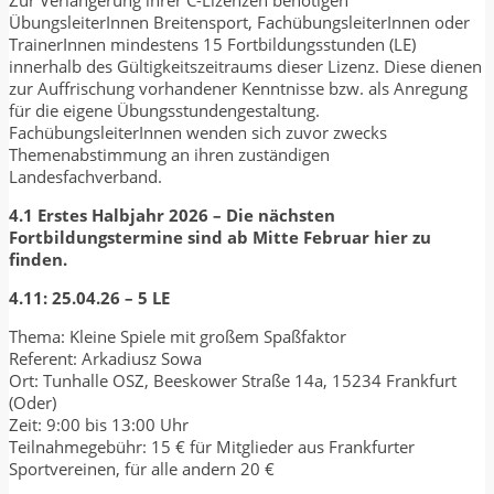
ÜbungsleiterInnen Breitensport, FachübungsleiterInnen oder
TrainerInnen mindestens 15 Fortbildungsstunden (LE)
innerhalb des Gültigkeitszeitraums dieser Lizenz. Diese dienen
zur Auffrischung vorhandener Kenntnisse bzw. als Anregung
für die eigene Übungsstundengestaltung.
FachübungsleiterInnen wenden sich zuvor zwecks
Themenabstimmung an ihren zuständigen
Landesfachverband.
4.1 Erstes Halbjahr 2026 – Die nächsten
Fortbildungstermine sind ab Mitte Februar hier zu
finden.
4.11: 25.04.26 – 5 LE
Thema: Kleine Spiele mit großem Spaßfaktor
Referent: Arkadiusz Sowa
Ort: Tunhalle OSZ, Beeskower Straße 14a, 15234 Frankfurt
(Oder)
Zeit: 9:00 bis 13:00 Uhr
Teilnahmegebühr: 15 € für Mitglieder aus Frankfurter
Sportvereinen, für alle andern 20 €