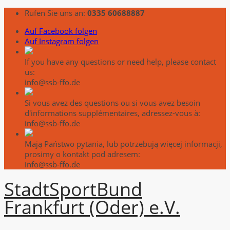
Rufen Sie uns an:
0335 60688887
Auf Facebook folgen
Auf Instagram folgen
If you have any questions or need help, please contact
us:
info@ssb-ffo.de
Si vous avez des questions ou si vous avez besoin
d'informations supplémentaires, adressez-vous à:
info@ssb-ffo.de
Mają Państwo pytania, lub potrzebują więcej informacji,
prosimy o kontakt pod adresem:
info@ssb-ffo.de
Stadt
Sport
Bund
Frankfurt (Oder) e.V.