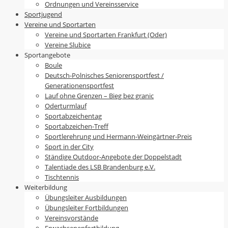
Ordnungen und Vereinsservice
Sportjugend
Vereine und Sportarten
Vereine und Sportarten Frankfurt (Oder)
Vereine Slubice
Sportangebote
Boule
Deutsch-Polnisches Seniorensportfest /
Generationensportfest
Lauf ohne Grenzen – Bieg bez granic
Oderturmlauf
Sportabzeichentag
Sportabzeichen-Treff
Sportlerehrung und Hermann-Weingärtner-Preis
Sport in der City
Ständige Outdoor-Angebote der Doppelstadt
Talentiade des LSB Brandenburg e.V.
Tischtennis
Weiterbildung
Übungsleiter Ausbildungen
Übungsleiter Fortbildungen
Vereinsvorstände
Erwachsenenfortbildung