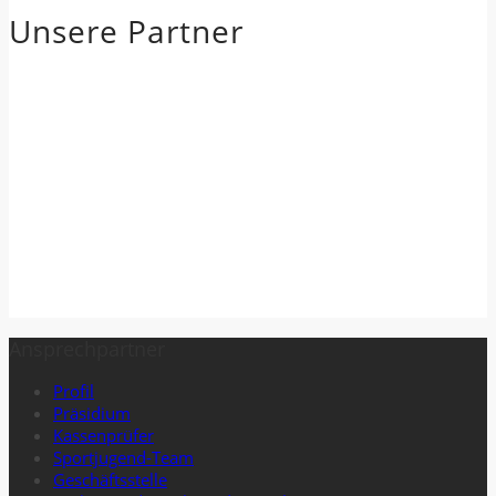
Unsere Partner
Ansprechpartner
Profil
Präsidium
Kassenprüfer
Sportjugend-Team
Geschäftsstelle