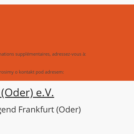
rmations supplémentaires, adressez-vous à:
prosimy o kontakt pod adresem:
(Oder) e.V.
end Frankfurt (Oder)