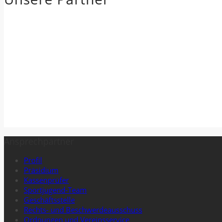
Ansprechpartner
Profil
Präsidium
Kassenprüfer
Sportjugend-Team
Geschäftsstelle
Rechts- und Beschwerdeausschuss
Ordnungen und Vereinsservice