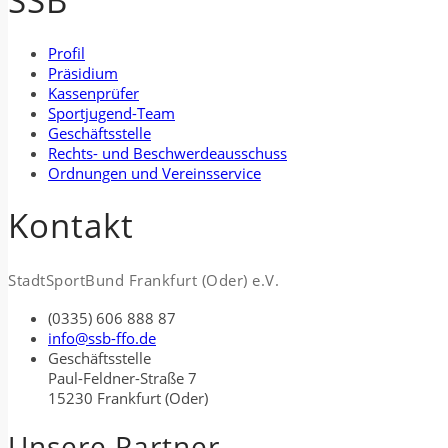
SSB
Profil
Präsidium
Kassenprüfer
Sportjugend-Team
Geschäftsstelle
Rechts- und Beschwerdeausschuss
Ordnungen und Vereinsservice
Kontakt
StadtSportBund Frankfurt (Oder) e.V.
(0335) 606 888 87
info@ssb-ffo.de
Geschäftsstelle
Paul-Feldner-Straße 7
15230 Frankfurt (Oder)
Unsere Partner