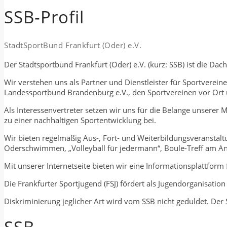
SSB-Profil
StadtSportBund Frankfurt (Oder) e.V.
Der Stadtsportbund Frankfurt (Oder) e.V. (kurz: SSB) ist die Da
Wir verstehen uns als Partner und Dienstleister für Sportverein
Landessportbund Brandenburg e.V., den Sportvereinen vor Ort 
Als Interessenvertreter setzen wir uns für die Belange unserer
zu einer nachhaltigen Sportentwicklung bei.
Wir bieten regelmäßig Aus-, Fort- und Weiterbildungsveranstal
Oderschwimmen, „Volleyball für jedermann“, Boule-Treff am Ang
Mit unserer Internetseite bieten wir eine Informationsplattform 
Die Frankfurter Sportjugend (FSJ) fördert als Jugendorganisatio
Diskriminierung jeglicher Art wird vom SSB nicht geduldet. Der S