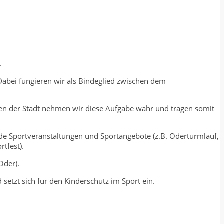
.
 Dabei fungieren wir als Bindeglied zwischen dem
emien der Stadt nehmen wir diese Aufgabe wahr und tragen somit
nde Sportveranstaltungen und Sportangebote (z.B. Oderturmlauf,
tfest).
Oder).
setzt sich für den Kinderschutz im Sport ein.