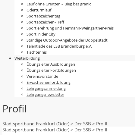
Lauf ohne Grenzen – Bieg bez granic
Oderturmlauf
Sportabzeichentag
Sportabzeichen-Treff
Sportlerehrung und Hermann-Weingärtner-Preis
Sport in der City
Ständige Outdoor-Angebote der Doppelstadt
Talentiade des LSB Brandenburg e.V.
Tischtennis
Weiterbildung
Übungsleiter Ausbildungen
Übungsleiter Fortbildungen
Vereinsvorstände
Erwachsenenfortbildung
Lehrgangsanmeldung
Lehrgangsnewsletter
Profil
Stadtsportbund Frankfurt (Oder)
>
Der SSB
>
Profil
Stadtsportbund Frankfurt (Oder)
>
Der SSB
>
Profil