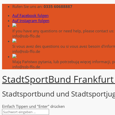
Rufen Sie uns an:
0335 60688887
Auf Facebook folgen
Auf Instagram folgen
If you have any questions or need help, please contact us:
info@ssb-ffo.de
Si vous avez des questions ou si vous avez besoin d'info
info@ssb-ffo.de
Mają Państwo pytania, lub potrzebują więcej informacji, 
info@ssb-ffo.de
Stadt
Sport
Bund Frankfurt 
Stadtsportbund und Stadtsportjug
Einfach Tippen und "Enter" drücken