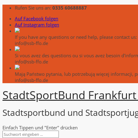
Rufen Sie uns an:
0335 60688887
Auf Facebook folgen
Auf Instagram folgen
If you have any questions or need help, please contact us:
info@ssb-ffo.de
Si vous avez des questions ou si vous avez besoin d'info
info@ssb-ffo.de
Mają Państwo pytania, lub potrzebują więcej informacji, 
info@ssb-ffo.de
Stadt
Sport
Bund Frankfurt 
Stadtsportbund und Stadtsportjug
Einfach Tippen und "Enter" drücken