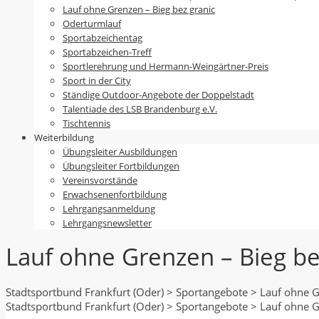
Lauf ohne Grenzen – Bieg bez granic
Oderturmlauf
Sportabzeichentag
Sportabzeichen-Treff
Sportlerehrung und Hermann-Weingärtner-Preis
Sport in der City
Ständige Outdoor-Angebote der Doppelstadt
Talentiade des LSB Brandenburg e.V.
Tischtennis
Weiterbildung
Übungsleiter Ausbildungen
Übungsleiter Fortbildungen
Vereinsvorstände
Erwachsenenfortbildung
Lehrgangsanmeldung
Lehrgangsnewsletter
Lauf ohne Grenzen – Bieg be
Stadtsportbund Frankfurt (Oder)
>
Sportangebote
>
Lauf ohne G
Stadtsportbund Frankfurt (Oder)
>
Sportangebote
>
Lauf ohne G