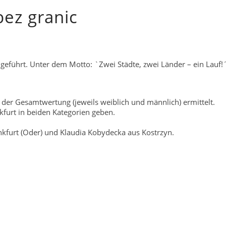
bez granic
eführt. Unter dem Motto: `Zwei Städte, zwei Länder – ein Lauf!´ 
 der Gesamtwertung (jeweils weiblich und männlich) ermittelt.
kfurt in beiden Kategorien geben.
kfurt (Oder) und Klaudia Kobydecka aus Kostrzyn.