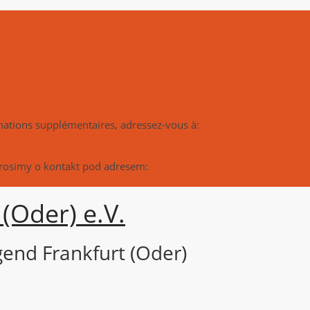
rmations supplémentaires, adressez-vous à:
prosimy o kontakt pod adresem:
(Oder) e.V.
end Frankfurt (Oder)