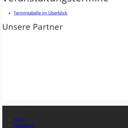
Termintabelle im Überblick
Unsere Partner
Ansprechpartner
Profil
Präsidium