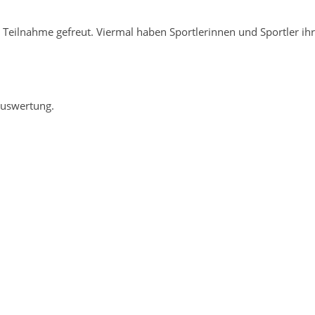
e Teilnahme gefreut. Viermal haben Sportlerinnen und Sportler ih
auswertung.