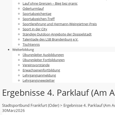
Lauf ohne Grenzen – Bieg bez granic
Oderturmlauf
Sportabzeichentag
Sportabzeichen-Treff
Sportlerehrung und Hermann-Weingärtner-Preis
Sport in der City
Ständige Outdoor-Angebote der Doppelstadt
Talentiade des LSB Brandenburg e.V.
Tischtennis
Weiterbildung
Übungsleiter Ausbildungen
Übungsleiter Fortbildungen
Vereinsvorstände
Erwachsenenfortbildung
Lehrgangsanmeldung
Lehrgangsnewsletter
Ergebnisse 4. Parklauf (Am
Stadtsportbund Frankfurt (Oder)
>
Ergebnisse 4. Parklauf (Am 
30
März
2026