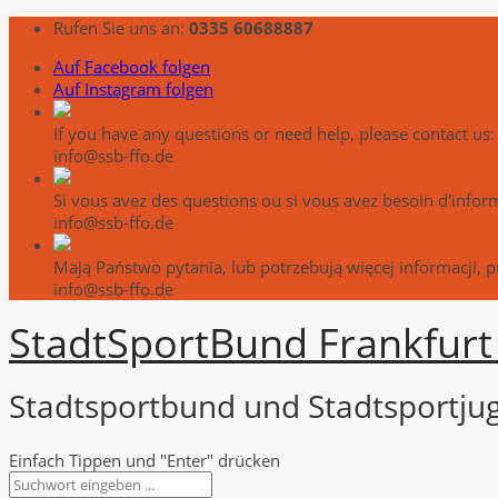
Rufen Sie uns an:
0335 60688887
Auf Facebook folgen
Auf Instagram folgen
If you have any questions or need help, please contact us:
info@ssb-ffo.de
Si vous avez des questions ou si vous avez besoin d'info
info@ssb-ffo.de
Mają Państwo pytania, lub potrzebują więcej informacji, 
info@ssb-ffo.de
Stadt
Sport
Bund Frankfurt 
Stadtsportbund und Stadtsportjug
Einfach Tippen und "Enter" drücken