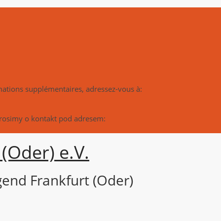
rmations supplémentaires, adressez-vous à:
prosimy o kontakt pod adresem:
(Oder) e.V.
end Frankfurt (Oder)