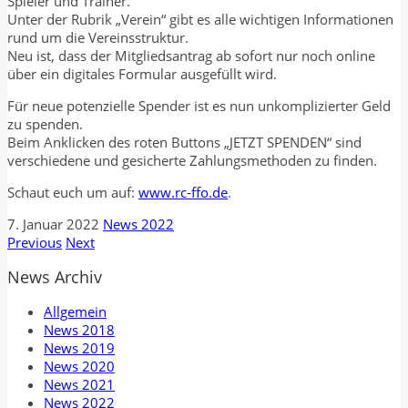
Spieler und Trainer.
Unter der Rubrik „Verein“ gibt es alle wichtigen Informationen
rund um die Vereinsstruktur.
Neu ist, dass der Mitgliedsantrag ab sofort nur noch online
über ein digitales Formular ausgefüllt wird.
Für neue potenzielle Spender ist es nun unkomplizierter Geld
zu spenden.
Beim Anklicken des roten Buttons „JETZT SPENDEN“ sind
verschiedene und gesicherte Zahlungsmethoden zu finden.
Schaut euch um auf:
www.rc-ffo.de
.
7. Januar 2022
News 2022
Previous
Next
News Archiv
Allgemein
News 2018
News 2019
News 2020
News 2021
News 2022