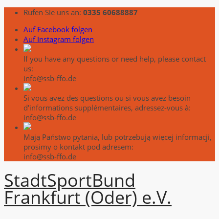
Rufen Sie uns an:
0335 60688887
Auf Facebook folgen
Auf Instagram folgen
If you have any questions or need help, please contact
us:
info@ssb-ffo.de
Si vous avez des questions ou si vous avez besoin
d'informations supplémentaires, adressez-vous à:
info@ssb-ffo.de
Mają Państwo pytania, lub potrzebują więcej informacji,
prosimy o kontakt pod adresem:
info@ssb-ffo.de
Stadt
Sport
Bund
Frankfurt (Oder) e.V.