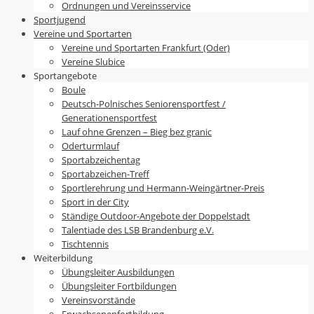
Ordnungen und Vereinsservice
Sportjugend
Vereine und Sportarten
Vereine und Sportarten Frankfurt (Oder)
Vereine Slubice
Sportangebote
Boule
Deutsch-Polnisches Seniorensportfest /
Generationensportfest
Lauf ohne Grenzen – Bieg bez granic
Oderturmlauf
Sportabzeichentag
Sportabzeichen-Treff
Sportlerehrung und Hermann-Weingärtner-Preis
Sport in der City
Ständige Outdoor-Angebote der Doppelstadt
Talentiade des LSB Brandenburg e.V.
Tischtennis
Weiterbildung
Übungsleiter Ausbildungen
Übungsleiter Fortbildungen
Vereinsvorstände
Erwachsenenfortbildung