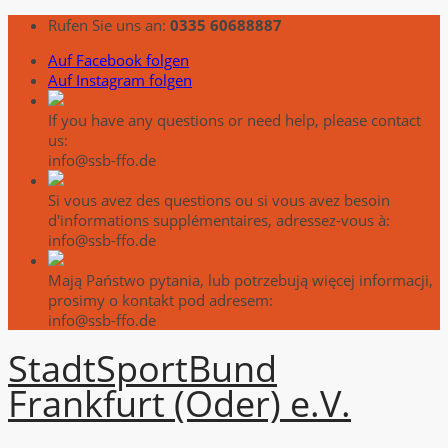
Rufen Sie uns an:
0335 60688887
Auf Facebook folgen
Auf Instagram folgen
If you have any questions or need help, please contact
us:
info@ssb-ffo.de
Si vous avez des questions ou si vous avez besoin
d'informations supplémentaires, adressez-vous à:
info@ssb-ffo.de
Mają Państwo pytania, lub potrzebują więcej informacji,
prosimy o kontakt pod adresem:
info@ssb-ffo.de
Stadt
Sport
Bund
Frankfurt (Oder) e.V.