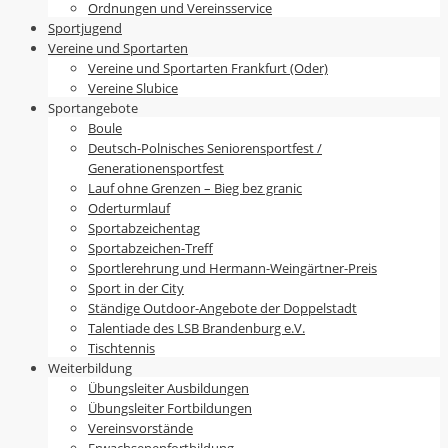
Ordnungen und Vereinsservice
Sportjugend
Vereine und Sportarten
Vereine und Sportarten Frankfurt (Oder)
Vereine Slubice
Sportangebote
Boule
Deutsch-Polnisches Seniorensportfest /
Generationensportfest
Lauf ohne Grenzen – Bieg bez granic
Oderturmlauf
Sportabzeichentag
Sportabzeichen-Treff
Sportlerehrung und Hermann-Weingärtner-Preis
Sport in der City
Ständige Outdoor-Angebote der Doppelstadt
Talentiade des LSB Brandenburg e.V.
Tischtennis
Weiterbildung
Übungsleiter Ausbildungen
Übungsleiter Fortbildungen
Vereinsvorstände
Erwachsenenfortbildung