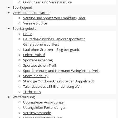
Ordnungen und Vereinsservice
Sportjugend
Vereine und Sportarten
Vereine und Sportarten Frankfurt (Oder)
Vereine Slubice
Sportangebote
Boule
Deutsch-Polnisches Seniorensportfest /
Generationensportfest
Lauf ohne Grenzen – Bieg bez granic
Oderturmlauf
Sportabzeichentag
Sportabzeichen-Treff
Sportlerehrung und Hermann-Weingärtner-Preis
Sport in der City
Ständige Outdoor-Angebote der Doppelstadt
Talentiade des LSB Brandenburg e.V.
Tischtennis
Weiterbildung
Übungsleiter Ausbildungen
Übungsleiter Fortbildungen
Vereinsvorstände
Erwachsenenfortbildung