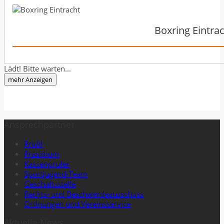
Boxring Eintrac
Lädt! Bitte warten...
mehr Anzeigen
Ansprechpartner
Profil
Präsidium
Kassenprüfer
Sportjugend-Team
Geschäftsstelle
Rechts- und Beschwerdeausschuss
Ordnungen und Vereinsservice
Aktuelle News