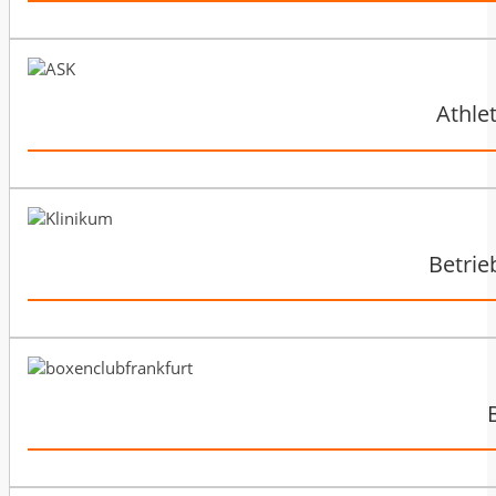
Athle
Betrie