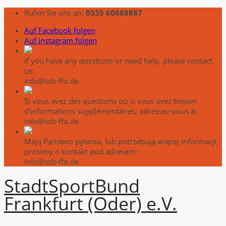
Rufen Sie uns an:
0335 60688887
Auf Facebook folgen
Auf Instagram folgen
If you have any questions or need help, please contact
us:
info@ssb-ffo.de
Si vous avez des questions ou si vous avez besoin
d'informations supplémentaires, adressez-vous à:
info@ssb-ffo.de
Mają Państwo pytania, lub potrzebują więcej informacji,
prosimy o kontakt pod adresem:
info@ssb-ffo.de
Stadt
Sport
Bund
Frankfurt (Oder) e.V.