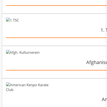
1. 
Afghanisc
Am