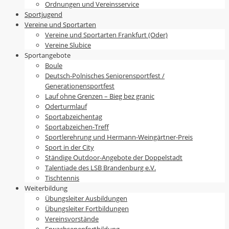
Ordnungen und Vereinsservice
Sportjugend
Vereine und Sportarten
Vereine und Sportarten Frankfurt (Oder)
Vereine Slubice
Sportangebote
Boule
Deutsch-Polnisches Seniorensportfest /
Generationensportfest
Lauf ohne Grenzen – Bieg bez granic
Oderturmlauf
Sportabzeichentag
Sportabzeichen-Treff
Sportlerehrung und Hermann-Weingärtner-Preis
Sport in der City
Ständige Outdoor-Angebote der Doppelstadt
Talentiade des LSB Brandenburg e.V.
Tischtennis
Weiterbildung
Übungsleiter Ausbildungen
Übungsleiter Fortbildungen
Vereinsvorstände
Erwachsenenfortbildung