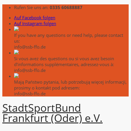
Rufen Sie uns an:
0335 60688887
Auf Facebook folgen
Auf Instagram folgen
If you have any questions or need help, please contact
us:
info@ssb-ffo.de
Si vous avez des questions ou si vous avez besoin
d'informations supplémentaires, adressez-vous à:
info@ssb-ffo.de
Mają Państwo pytania, lub potrzebują więcej informacji,
prosimy o kontakt pod adresem:
info@ssb-ffo.de
Stadt
Sport
Bund
Frankfurt (Oder) e.V.