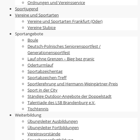
Ordnungen und Vereinsservice
Sportjugend
Vereine und Sportarten
Vereine und Sportarten Frankfurt (Oder)
Vereine Slubice
Sportangebote
Boule
Deutsch-Polnisches Seniorensportfest /
Generationensportfest
Lauf ohne Grenzen – Bieg bez granic
Oderturmlauf
Sportabzeichentag
Sportabzeichen-Treff
Sportlerehrung und Hermann-Weingärtner-Preis
Sport in der City
Ständige Outdoor-Angebote der Doppelstadt
Talentiade des LSB Brandenburg e.V.
Tischtennis
Weiterbildung
Übungsleiter Ausbildungen
Übungsleiter Fortbildungen
Vereinsvorstände
Erwachsenenfortbildung