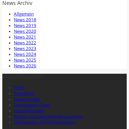
News Archiv
Allgemein
News 2018
News 2019
News 2020
News 2021
News 2022
News 2023
News 2024
News 2025
News 2026
Ansprechpartner
Profil
Präsidium
Kassenprüfer
Sportjugend-Team
Geschäftsstelle
Rechts- und Beschwerdeausschuss
Ordnungen und Vereinsservice