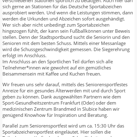
verschiedenen Stationen sportlich zu betätigen. Auch hier darf
sich gerne an Stationen für das Deutsche Sportabzeichen
ausprobiert werden. Und wenn die Leistungen stimmen, dann
werden die Urkunden und Abzeichen sofort ausgehändigt.
Wer sich aber nicht unbedingt zum Sportabzeichen
hingezogen fühlt, der kann sein Fußballkönnen unter Beweis
stellen. Denn der Stadtsportbund sucht die Seniorin und den
Senioren mit dem besten Schuss. Mittels einer Messanlage
wird die Schussgeschwindigkeit gemessen. Die Siegerehrung
erfolgt im Anschluss.
Im Anschluss an den Sportlichen Teil dürfen sich alle
Teilnehmer*innen wie gewohnt auf ein gemütliches
Beisammensein mit Kaffee und Kuchen freuen.
Wir freuen uns sehr darauf, mittels des Seniorensportfestes
Anreize für ein gesundes Älterwerden mit und durch Sport
geben zu können. Dank ausgewählten Partnern wie dem
Sport-Gesundheitszentrum Frankfurt (Oder) oder dem
medizinischen Zentrum Brandmed in Slubice haben wir
genügend Knowhow für Inspiration und Beratung.
Parallel zum Seniorensportfest wird um ca. 15:30 Uhr das
Sportabzeichensportfest eingeläutet. Hier sollen die