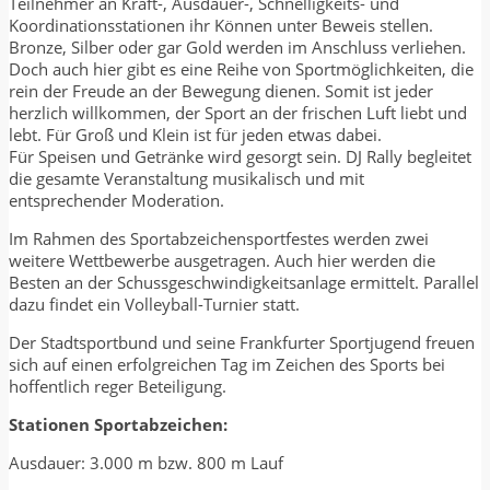
Teilnehmer an Kraft-, Ausdauer-, Schnelligkeits- und
Koordinationsstationen ihr Können unter Beweis stellen.
Bronze, Silber oder gar Gold werden im Anschluss verliehen.
Doch auch hier gibt es eine Reihe von Sportmöglichkeiten, die
rein der Freude an der Bewegung dienen. Somit ist jeder
herzlich willkommen, der Sport an der frischen Luft liebt und
lebt. Für Groß und Klein ist für jeden etwas dabei.
Für Speisen und Getränke wird gesorgt sein. DJ Rally begleitet
die gesamte Veranstaltung musikalisch und mit
entsprechender Moderation.
Im Rahmen des Sportabzeichensportfestes werden zwei
weitere Wettbewerbe ausgetragen. Auch hier werden die
Besten an der Schussgeschwindigkeitsanlage ermittelt. Parallel
dazu findet ein Volleyball-Turnier statt.
Der Stadtsportbund und seine Frankfurter Sportjugend freuen
sich auf einen erfolgreichen Tag im Zeichen des Sports bei
hoffentlich reger Beteiligung.
Stationen Sportabzeichen:
Ausdauer: 3.000 m bzw. 800 m Lauf