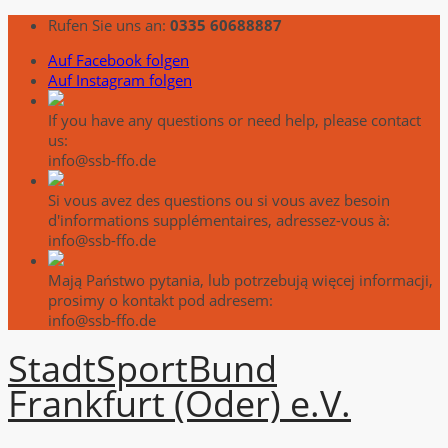
Rufen Sie uns an:
0335 60688887
Auf Facebook folgen
Auf Instagram folgen
If you have any questions or need help, please contact
us:
info@ssb-ffo.de
Si vous avez des questions ou si vous avez besoin
d'informations supplémentaires, adressez-vous à:
info@ssb-ffo.de
Mają Państwo pytania, lub potrzebują więcej informacji,
prosimy o kontakt pod adresem:
info@ssb-ffo.de
Stadt
Sport
Bund
Frankfurt (Oder) e.V.