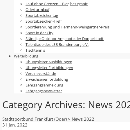
Lauf ohne Grenzen – Bieg bez granic
Oderturmlauf
Sportabzeichentag
Sportabzeichen-Treff
Sportlerehrung und Hermann-Weingärtner-Preis
Sport in der City
Ständige Outdoor-Angebote der Doppelstadt
Talentiade des LSB Brandenburg e.V.
Tischtennis
Weiterbildung
Übungsleiter Ausbildungen
Übungsleiter Fortbildungen
Vereinsvorstände
Erwachsenenfortbildung
Lehrgangsanmeldung
Lehrgangsnewsletter
Category Archives:
News 20
Stadtsportbund Frankfurt (Oder)
>
News 2022
31
Jan.
2022