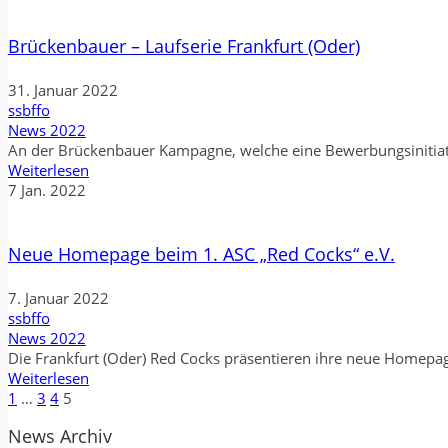
Brückenbauer – Laufserie Frankfurt (Oder)
31. Januar 2022
ssbffo
News 2022
An der Brückenbauer Kampagne, welche eine Bewerbungsinitiativ
Weiterlesen
7
Jan.
2022
Neue Homepage beim 1. ASC „Red Cocks“ e.V.
7. Januar 2022
ssbffo
News 2022
Die Frankfurt (Oder) Red Cocks präsentieren ihre neue Homepage
Weiterlesen
1
…
3
4
5
News Archiv