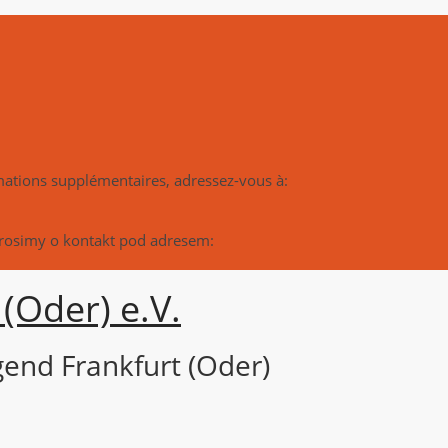
rmations supplémentaires, adressez-vous à:
prosimy o kontakt pod adresem:
(Oder) e.V.
end Frankfurt (Oder)