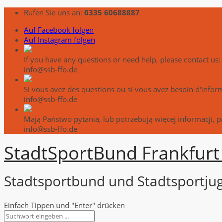
Rufen Sie uns an:
0335 60688887
Auf Facebook folgen
Auf Instagram folgen
If you have any questions or need help, please contact us:
info@ssb-ffo.de
Si vous avez des questions ou si vous avez besoin d'info
info@ssb-ffo.de
Mają Państwo pytania, lub potrzebują więcej informacji, 
info@ssb-ffo.de
Stadt
Sport
Bund Frankfurt 
Stadtsportbund und Stadtsportjug
Einfach Tippen und "Enter" drücken