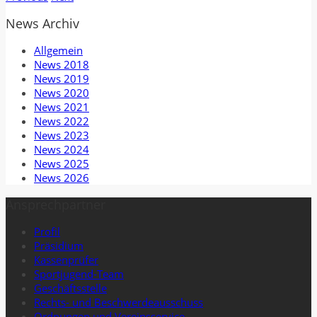
News Archiv
Allgemein
News 2018
News 2019
News 2020
News 2021
News 2022
News 2023
News 2024
News 2025
News 2026
Ansprechpartner
Profil
Präsidium
Kassenprüfer
Sportjugend-Team
Geschäftsstelle
Rechts- und Beschwerdeausschuss
Ordnungen und Vereinsservice