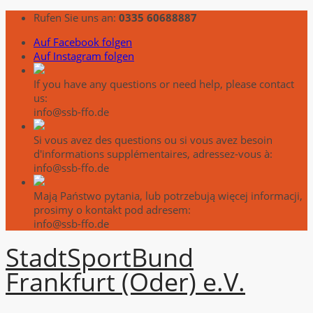
Rufen Sie uns an:
0335 60688887
Auf Facebook folgen
Auf Instagram folgen
If you have any questions or need help, please contact
us:
info@ssb-ffo.de
Si vous avez des questions ou si vous avez besoin
d'informations supplémentaires, adressez-vous à:
info@ssb-ffo.de
Mają Państwo pytania, lub potrzebują więcej informacji,
prosimy o kontakt pod adresem:
info@ssb-ffo.de
Stadt
Sport
Bund
Frankfurt (Oder) e.V.