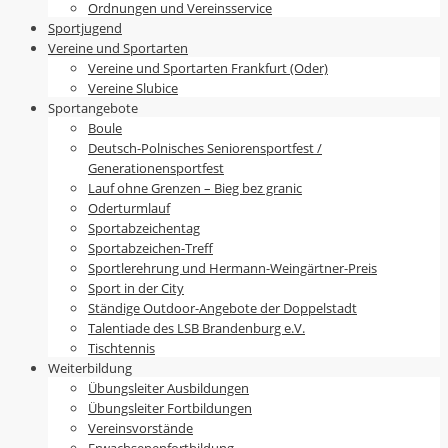
Ordnungen und Vereinsservice
Sportjugend
Vereine und Sportarten
Vereine und Sportarten Frankfurt (Oder)
Vereine Slubice
Sportangebote
Boule
Deutsch-Polnisches Seniorensportfest /
Generationensportfest
Lauf ohne Grenzen – Bieg bez granic
Oderturmlauf
Sportabzeichentag
Sportabzeichen-Treff
Sportlerehrung und Hermann-Weingärtner-Preis
Sport in der City
Ständige Outdoor-Angebote der Doppelstadt
Talentiade des LSB Brandenburg e.V.
Tischtennis
Weiterbildung
Übungsleiter Ausbildungen
Übungsleiter Fortbildungen
Vereinsvorstände
Erwachsenenfortbildung