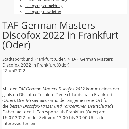
Lehrgangsanmeldung
Lehrgangsnewsletter
TAF German Masters
Discofox 2022 in Frankfurt
(Oder)
Stadtsportbund Frankfurt (Oder)
>
TAF German Masters
Discofox 2022 in Frankfurt (Oder)
22
Juni
2022
Mit den
TAF German Masters Discofox 2022
kommt eines der
größten Discofox-Turniere Deutschlands nach Frankfurt
(Oder). Die
Messehallen
sind der angemessene Ort für
die
besten Discofox-Tänzer und Tänzerinnen Deutschlands
.
Daher lädt der 1. Tanzsportclub Frankfurt (Oder) am
16.07.2022 in der Zeit von 13:00 bis 20:00 Uhr alle
Interessierten ein.