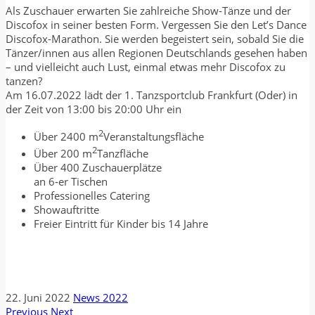
Als Zuschauer erwarten Sie zahlreiche Show-Tänze und der
Discofox in seiner besten Form. Vergessen Sie den Let’s Dance
Discofox-Marathon. Sie werden begeistert sein, sobald Sie die
Tänzer/innen aus allen Regionen Deutschlands gesehen haben
– und vielleicht auch Lust, einmal etwas mehr Discofox zu
tanzen?
Am 16.07.2022 lädt der 1. Tanzsportclub Frankfurt (Oder) in
der Zeit von 13:00 bis 20:00 Uhr ein
2
Über 2400 m
Veranstaltungsfläche
2
Über 200 m
Tanzfläche
Über 400 Zuschauerplätze
an 6‑er Tischen
Professionelles Catering
Showauftritte
Freier Eintritt für Kinder bis 14 Jahre
22. Juni 2022
News 2022
Previous
Next